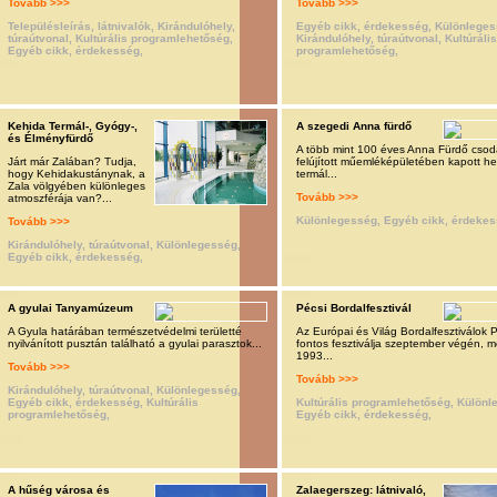
Tovább >>>
Tovább >>>
Településleírás, látnivalók, Kirándulóhely,
Egyéb cikk, érdekesség, Különleges
túraútvonal, Kultúrális programlehetőség,
Kirándulóhely, túraútvonal, Kultúráli
Egyéb cikk, érdekesség,
programlehetőség,
Kehida Termál-, Gyógy-,
A szegedi Anna fürdő
és Élményfürdő
A több mint 100 éves Anna Fürdő csod
Járt már Zalában? Tudja,
felújított műemléképületében kapott he
hogy Kehidakustánynak, a
termál...
Zala völgyében különleges
Tovább >>>
atmoszférája van?...
Különlegesség, Egyéb cikk, érdekes
Tovább >>>
Kirándulóhely, túraútvonal, Különlegesség,
Egyéb cikk, érdekesség,
A gyulai Tanyamúzeum
Pécsi Bordalfesztivál
A Gyula határában természetvédelmi területté
Az Európai és Világ Bordalfesztiválok 
nyilvánított pusztán található a gyulai parasztok...
fontos fesztiválja szeptember végén, m
1993...
Tovább >>>
Tovább >>>
Kirándulóhely, túraútvonal, Különlegesség,
Egyéb cikk, érdekesség, Kultúrális
Kultúrális programlehetőség, Különl
programlehetőség,
Egyéb cikk, érdekesség,
A hűség városa és
Zalaegerszeg: látnivaló,