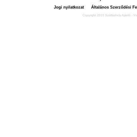
Jogi nyilatkozat
Általános Szerződési Fe
Copyright 2010 Szálláshely Ajánló - Vi